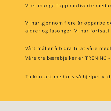
Vi er mange topp motiverte medarb
Vi har gjennom flere år opparbei
aldrer og fasonger. Vi har fortsatt
Vårt mål er å bidra til at våre m
Våre tre bærebjelker er TRENING -
Ta kontakt med oss så hjelper vi d