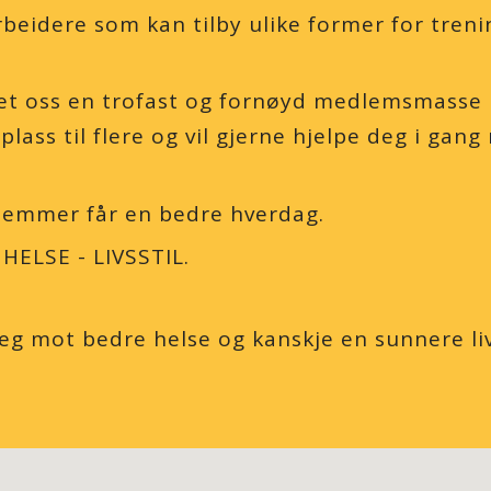
eidere som kan tilby ulike former for treni
det oss en trofast og fornøyd medlemsmasse
 plass til flere og vil gjerne hjelpe deg i ga
edlemmer får en bedre hverdag.
 HELSE - LIVSSTIL.
eg mot bedre helse og kanskje en sunnere livs