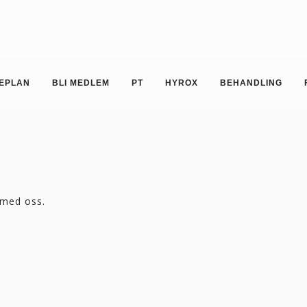
MEPLAN
BLI MEDLEM
PT
HYROX
BEHANDLING
 med oss.