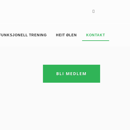
FUNKSJONELL TRENING
HEIT ØLEN
KONTAKT
BLI MEDLEM