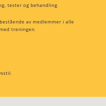
ng, tester og behandling.
 bestående av medlemmer i alle
ng med treningen.
stil.