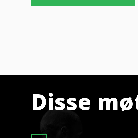
Disse mø